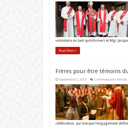
volontaire en tant qu’infirmier) et Mgr Jacq
Read More »
Frères pour être témoins du
septembre 5, 2015
Commentaires fermés
célébration, qui marque l’engagement définit