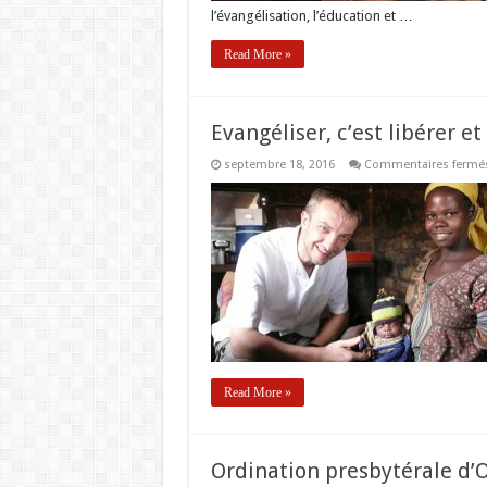
l’évangélisation, l’éducation et …
Read More »
Evangéliser, c’est libérer e
septembre 18, 2016
Commentaires fermé
Read More »
Ordination presbytérale d’