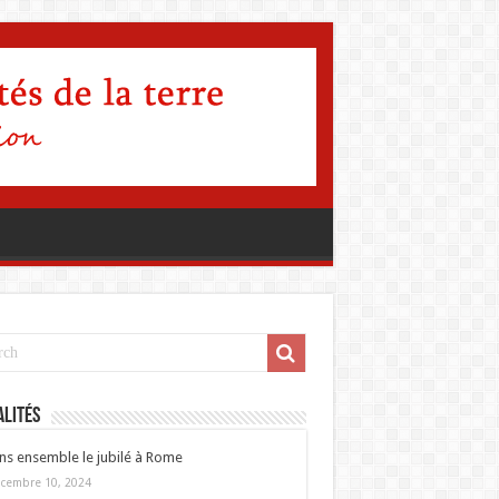
lités
ns ensemble le jubilé à Rome
cembre 10, 2024