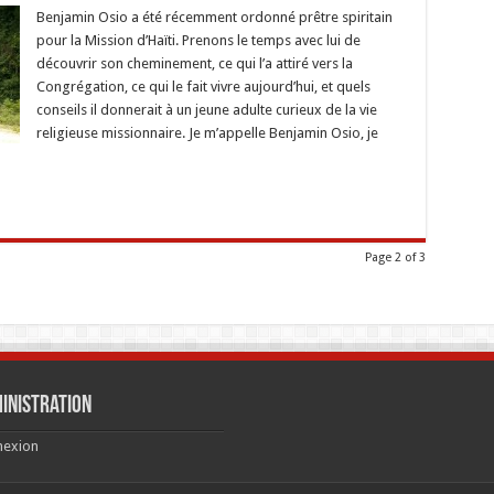
e
me
Benjamin Osio a été récemment ordonné prêtre spiritain
pour la Mission d’Haïti. Prenons le temps avec lui de
découvrir son cheminement, ce qui l’a attiré vers la
r
Congrégation, ce qui le fait vivre aujourd’hui, et quels
itionnel
conseils il donnerait à un jeune adulte curieux de la vie
religieuse missionnaire. Je m’appelle Benjamin Osio, je
Page 2 of 3
inistration
nexion