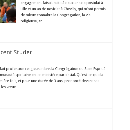
engagement faisait suite à deux ans de postulat à
Lille et un an de noviciat à Chevilly, qui m’ont permis
de mieux connaître la Congrégation, la vie
religieuse, et …
ncent Studer
ssion
ieuse
ait profession religieuse dans la Congrégation du Saint Esprit à
mmunauté spiritaine est en ministère paroissial. Qu’est-ce que la
nt
er
emière fois, et pour une durée de 3 ans, prononcé devant ses
al les vœux …
sur