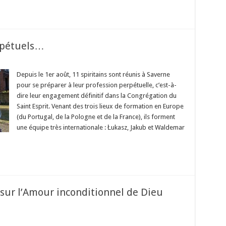
rpétuels…
Depuis le 1er août, 11 spiritains sont réunis à Saverne
pour se préparer à leur profession perpétuelle, c’est-à-
dire leur engagement définitif dans la Congrégation du
tuels…
Saint Esprit. Venant des trois lieux de formation en Europe
(du Portugal, de la Pologne et de la France), ils forment
une équipe très internationale : Łukasz, Jakub et Waldemar
 sur l’Amour inconditionnel de Dieu