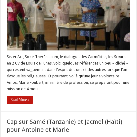
spiritaines
Sister Act, Sœur Thérèse.com, le dialogue des Carmélites, les Sœurs
en 2 CV de Louis de Funes, voici quelques références un peu « cliché »
qui restent vaguement dans l’esprit des uns et des autres lorsque l’on
évoque les religieuses. Et pourtant, voilà qu’une jeune volontaire
Amos, Marie Foubert, infirmière de profession, se préparant pour une
mission de 4 mois …
Read More »
Cap sur Samé (Tanzanie) et Jacmel (Haïti)
pour Antoine et Marie