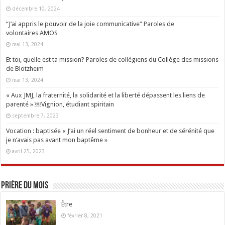
décembre 10, 2024
“J’ai appris le pouvoir de la joie communicative” Paroles de
volontaires AMOS
mai 13, 2024
Et toi, quelle est ta mission? Paroles de collégiens du Collège des missions
de Blotzheim
mai 13, 2024
« Aux JMJ, la fraternité, la solidarité et la liberté dépassent les liens de
parenté » ￼Vignion, étudiant spiritain
septembre 7, 2023
Vocation : baptisée « J’ai un réel sentiment de bonheur et de sérénité que
je n’avais pas avant mon baptême »
avril 25, 2023
Prière du mois
Être
février 8, 2021