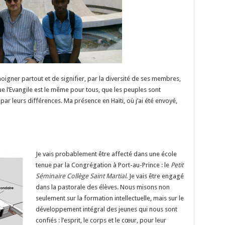
igner partout et de signifier, par la diversité de ses membres,
ue l’Evangile est le même pour tous, que les peuples sont
 par leurs différences. Ma présence en Haïti, où j’ai été envoyé,
Je vais probablement être affecté dans une école
tenue par la Congrégation à Port-au-Prince : le
Petit
Séminaire Collège Saint Martial
. Je vais être engagé
dans la pastorale des élèves. Nous misons non
seulement sur la formation intellectuelle, mais sur le
développement intégral des jeunes qui nous sont
confiés : l’esprit, le corps et le cœur, pour leur