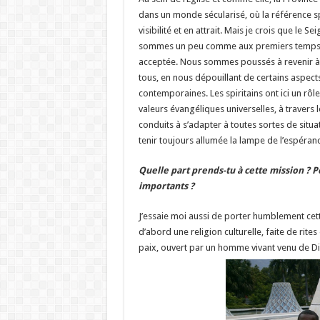
dans un monde sécularisé, où la référence spi
visibilité et en attrait. Mais je crois que le
sommes un peu comme aux premiers temps de l
acceptée. Nous sommes poussés à revenir à l’ess
tous, en nous dépouillant de certains aspect
contemporaines. Les spiritains ont ici un rôle 
valeurs évangéliques universelles, à travers 
conduits à s’adapter à toutes sortes de situat
tenir toujours allumée la lampe de l’espérance
Quelle part prends-tu à cette mission ? P
importants ?
J’essaie moi aussi de porter humblement cett
d’abord une religion culturelle, faite de rite
paix, ouvert par un homme vivant venu de Di