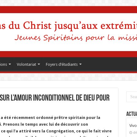
ions
Volontariat
Foyers d’étudiants
sur l’Amour inconditionnel de Dieu pour
Actua
 a été récemment ordonné prêtre spiritain pour la
i. Prenons le temps avec lui de découvrir son
Vivo
 qui l’a attiré vers la Congrégation, ce qui le fait vivre
dé