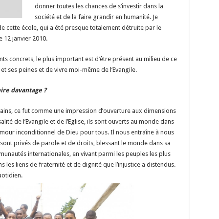
donner toutes les chances de s’investir dans la
société et de la faire grandir en humanité. Je
e cette école, qui a été presque totalement détruite par le
e 12 janvier 2010.
 concrets, le plus important est d’être présent au milieu de ce
 et ses peines et de vivre moi-même de l’Evangile.
pire davantage ?
iritains, ce fut comme une impression d’ouverture aux dimensions
rsalité de l’Evangile et de l’Eglise, ils sont ouverts au monde dans
amour inconditionnel de Dieu pour tous. Il nous entraîne à nous
 sont privés de parole et de droits, blessant le monde dans sa
munautés internationales, en vivant parmi les peuples les plus
 les liens de fraternité et de dignité que l’injustice a distendus.
otidien.