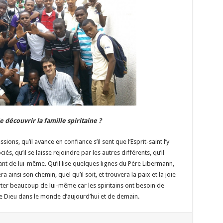
 découvrir la famille spiritaine ?
ions, qu’il avance en confiance s’il sent que l’Esprit-saint l’y
ciés, qu’il se laisse rejoindre par les autres différents, qu’il
nt de lui-même. Qu’il lise quelques lignes du Père Libermann,
fera ainsi son chemin, quel qu’il soit, et trouvera la paix et la joie
rter beaucoup de lui-même car les spiritains ont besoin de
 Dieu dans le monde d’aujourd’hui et de demain.