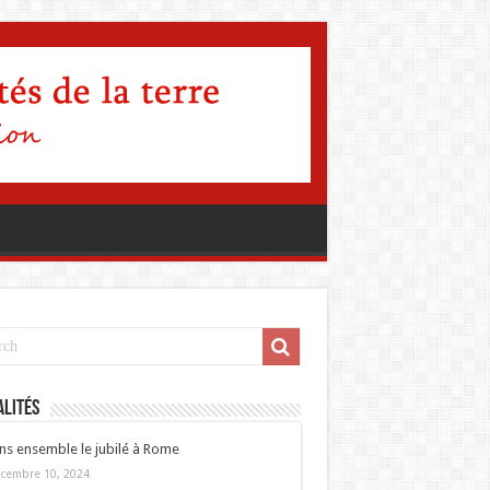
lités
ns ensemble le jubilé à Rome
cembre 10, 2024