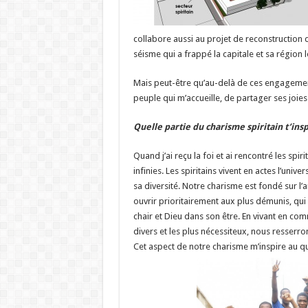
collabore aussi au projet de reconstruction d
séisme qui a frappé la capitale et sa région l
Mais peut-être qu’au-delà de ces engagements
peuple qui m’accueille, de partager ses joies
Quelle partie du charisme spiritain t’ins
Quand j’ai reçu la foi et ai rencontré les sp
infinies. Les spiritains vivent en actes l’unive
sa diversité. Notre charisme est fondé sur l’
ouvrir prioritairement aux plus démunis, qui
chair et Dieu dans son être. En vivant en com
divers et les plus nécessiteux, nous resserrons
Cet aspect de notre charisme m’inspire au qu