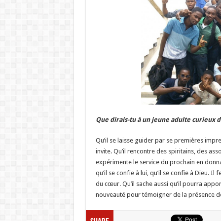
Que dirais-tu à un jeune adulte curieux de
Qu’il se laisse guider par se premières impress
invite. Qu’il rencontre des spiritains, des asso
expérimente le service du prochain en donna
qu’il se confie à lui, qu’il se confie à Dieu. Il 
du cœur. Qu’il sache aussi qu’il pourra appo
nouveauté pour témoigner de la présence de