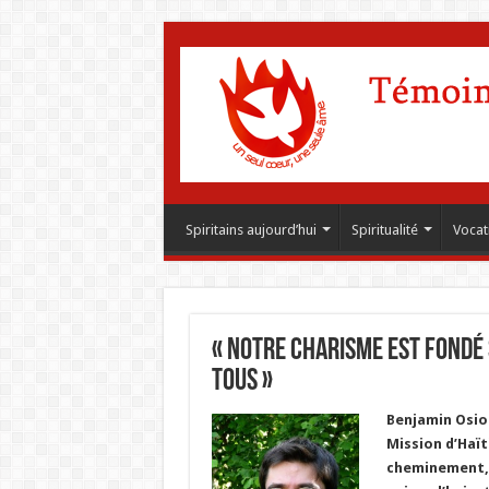
Spiritains aujourd’hui
Spiritualité
Vocat
« Notre charisme est fondé 
tous »
Benjamin Osio
Mission d’Haït
cheminement, ce