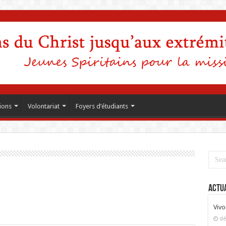
ions
Volontariat
Foyers d’étudiants
Actua
Vivo
dé