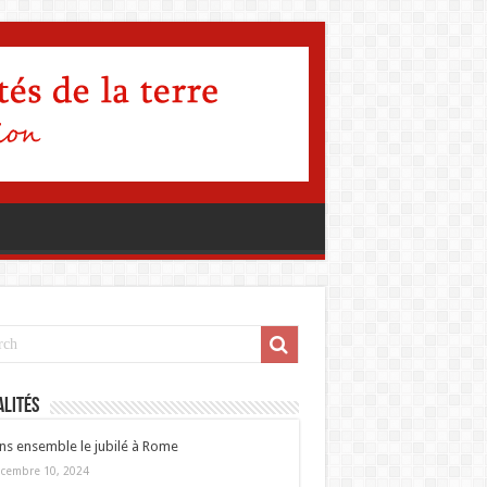
lités
ns ensemble le jubilé à Rome
cembre 10, 2024