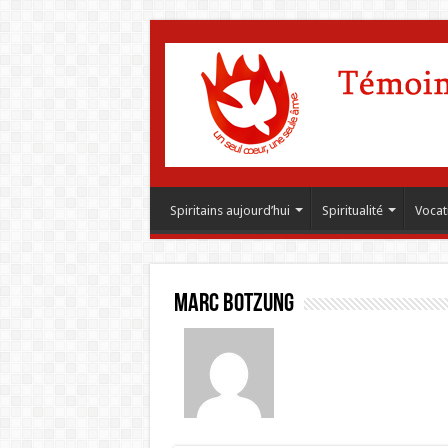
Spiritains aujourd’hui
Spiritualité
Vocat
Marc Botzung