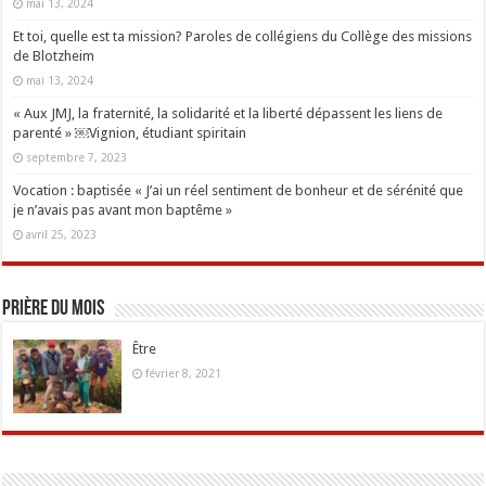
mai 13, 2024
Et toi, quelle est ta mission? Paroles de collégiens du Collège des missions
de Blotzheim
mai 13, 2024
« Aux JMJ, la fraternité, la solidarité et la liberté dépassent les liens de
parenté » ￼Vignion, étudiant spiritain
septembre 7, 2023
Vocation : baptisée « J’ai un réel sentiment de bonheur et de sérénité que
je n’avais pas avant mon baptême »
avril 25, 2023
Prière du mois
Être
février 8, 2021