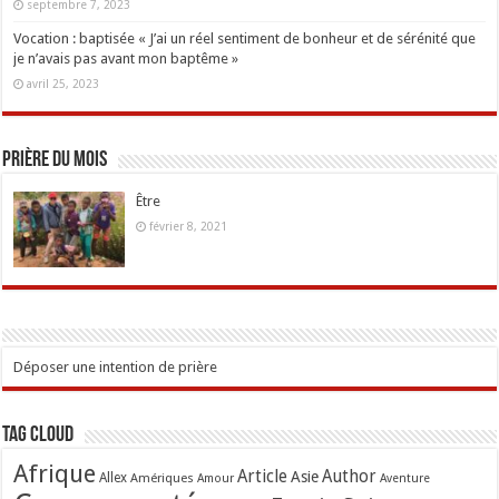
septembre 7, 2023
Vocation : baptisée « J’ai un réel sentiment de bonheur et de sérénité que
je n’avais pas avant mon baptême »
avril 25, 2023
Prière du mois
Être
février 8, 2021
Déposer une intention de prière
Tag Cloud
Afrique
Article
Author
Asie
Allex
Amériques
Amour
Aventure