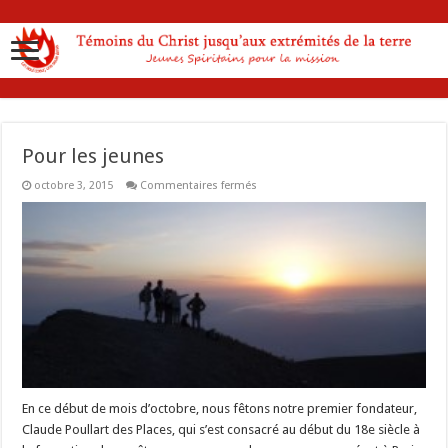
Pour les jeunes
sur
octobre 3, 2015
Commentaires fermés
Pour
les
jeunes
En ce début de mois d’octobre, nous fêtons notre premier fondateur,
Claude Poullart des Places, qui s’est consacré au début du 18e siècle à