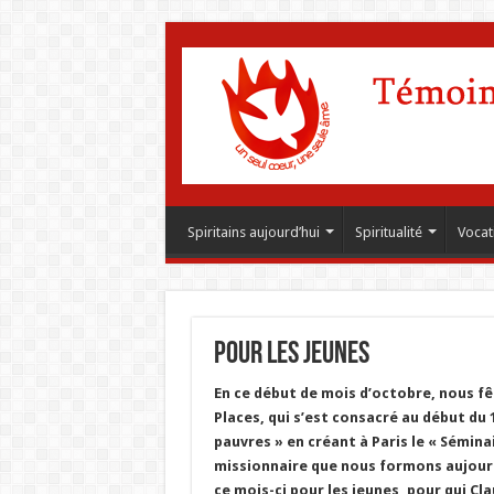
Spiritains aujourd’hui
Spiritualité
Vocat
Pour les jeunes
En ce début de mois d’octobre, nous f
Places, qui s’est consacré au début du 
pauvres » en créant à Paris le « Sémina
missionnaire que nous formons aujourd’
ce mois-ci pour les jeunes, pour qui Cl