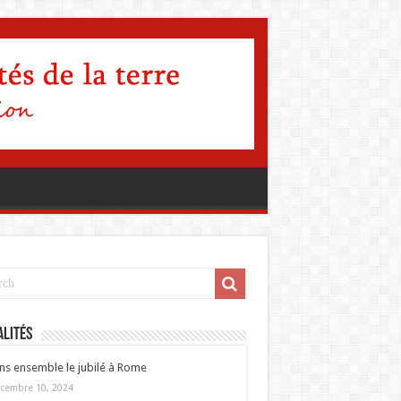
lités
ns ensemble le jubilé à Rome
cembre 10, 2024