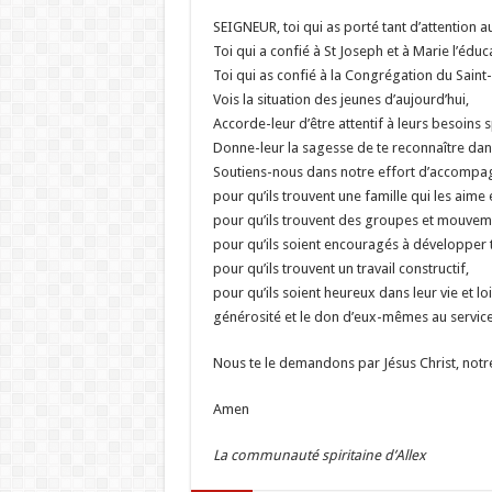
SEIGNEUR, toi qui as porté tant d’attention a
Toi qui a confié à St Joseph et à Marie l’éduc
Toi qui as confié à la Congrégation du Saint-
Vois la situation des jeunes d’aujourd’hui,
Accorde-leur d’être attentif à leurs besoins sp
Donne-leur la sagesse de te reconnaître dans le
Soutiens-nous dans notre effort d’accompa
pour qu’ils trouvent une famille qui les aime e
pour qu’ils trouvent des groupes et mouvem
pour qu’ils soient encouragés à développer to
pour qu’ils trouvent un travail constructif,
pour qu’ils soient heureux dans leur vie et loi
générosité et le don d’eux-mêmes au service
Nous te le demandons par Jésus Christ, notr
Amen
La communauté spiritaine d’Allex