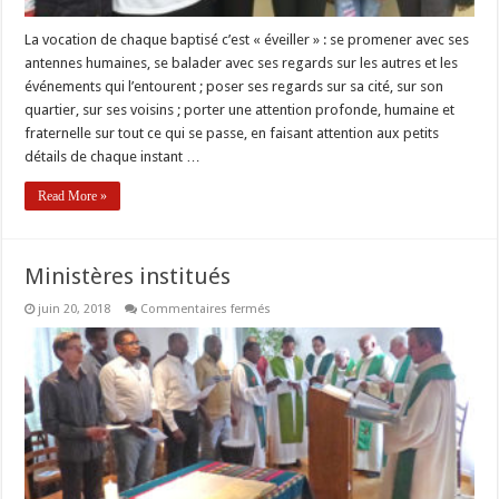
La vocation de chaque baptisé c’est « éveiller » : se promener avec ses
antennes humaines, se balader avec ses regards sur les autres et les
événements qui l’entourent ; poser ses regards sur sa cité, sur son
quartier, sur ses voisins ; porter une attention profonde, humaine et
fraternelle sur tout ce qui se passe, en faisant attention aux petits
détails de chaque instant …
Read More »
Ministères institués
sur
juin 20, 2018
Commentaires fermés
Ministères
institués