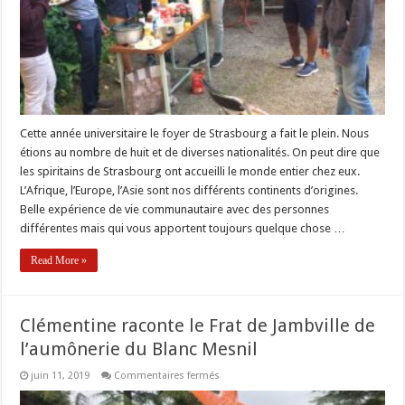
Cette année universitaire le foyer de Strasbourg a fait le plein. Nous
étions au nombre de huit et de diverses nationalités. On peut dire que
les spiritains de Strasbourg ont accueilli le monde entier chez eux.
L’Afrique, l’Europe, l’Asie sont nos différents continents d’origines.
Belle expérience de vie communautaire avec des personnes
différentes mais qui vous apportent toujours quelque chose …
Read More »
Clémentine raconte le Frat de Jambville de
l’aumônerie du Blanc Mesnil
sur
juin 11, 2019
Commentaires fermés
Clémentine
raconte