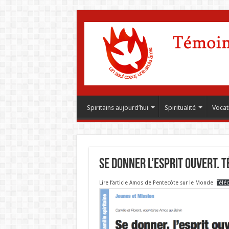
Spiritains aujourd’hui
Spiritualité
Vocat
Se donner l’esprit ouvert. 
Lire l’article Amos de Pentecôte sur le Monde
Télé