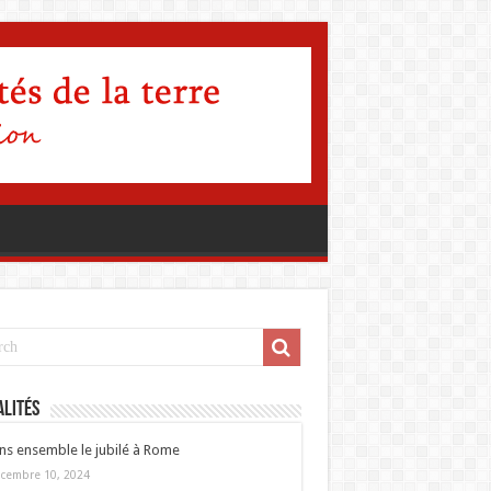
lités
ns ensemble le jubilé à Rome
cembre 10, 2024