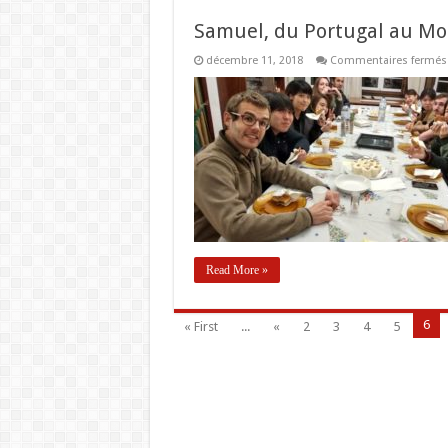
Samuel, du Portugal au M
décembre 11, 2018
Commentaires fermés
Read More »
6
« First
...
«
2
3
4
5