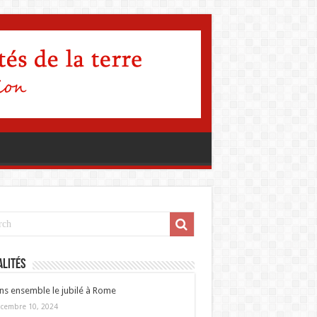
lités
ns ensemble le jubilé à Rome
cembre 10, 2024