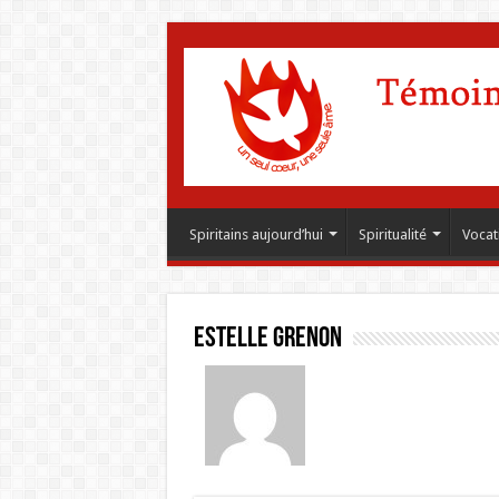
Spiritains aujourd’hui
Spiritualité
Vocat
Estelle Grenon