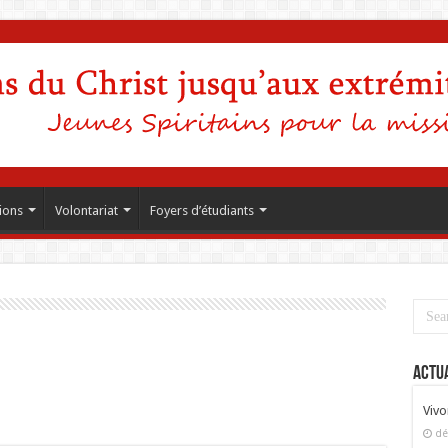
ions
Volontariat
Foyers d’étudiants
Actua
Vivo
dé