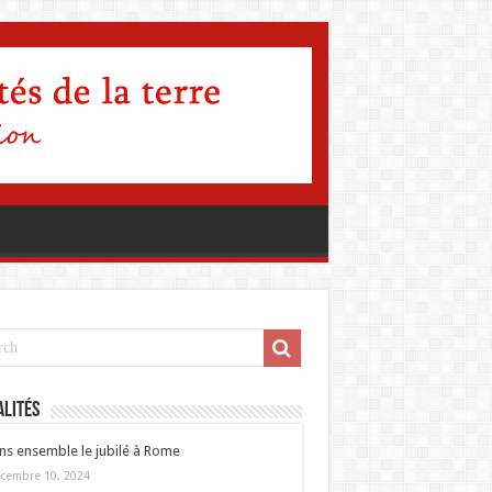
lités
ns ensemble le jubilé à Rome
cembre 10, 2024