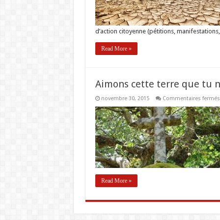
d’action citoyenne (pétitions, manifestations,
Read More »
Aimons cette terre que tu 
novembre 30, 2015
Commentaires fermés
Read More »