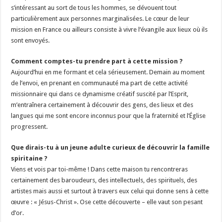
s’intéressant au sort de tous les hommes, se dévouent tout
particulièrement aux personnes marginalisées. Le cœur de leur
mission en France ou ailleurs consiste à vivre l’évangile aux lieux où ils
sont envoyés.
Comment comptes-tu prendre part à cette mission ?
Aujourd’hui en me formant et cela sérieusement. Demain au moment
de l’envoi, en prenant en communauté ma part de cette activité
missionnaire qui dans ce dynamisme créatif suscité par l’Esprit,
m’entraînera certainement à découvrir des gens, des lieux et des
langues qui me sont encore inconnus pour que la fraternité et l’Église
progressent.
Que dirais-tu à un jeune adulte curieux de découvrir la famille
spiritaine ?
Viens et vois par toi-même ! Dans cette maison tu rencontreras
certainement des baroudeurs, des intellectuels, des spirituels, des
artistes mais aussi et surtout à travers eux celui qui donne sens à cette
œuvre : « Jésus-Christ ». Ose cette découverte – elle vaut son pesant
d’or.