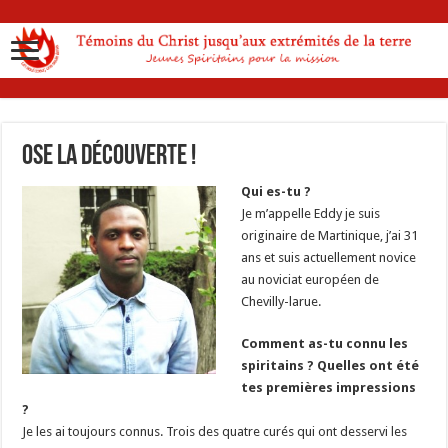
Ose la découverte !
Qui es-tu ?
Je m’appelle Eddy je suis
originaire de Martinique, j’ai 31
ans et suis actuellement novice
au noviciat européen de
Chevilly-larue.
Comment as-tu connu les
spiritains ? Quelles ont été
tes premières impressions
?
Je les ai toujours connus. Trois des quatre curés qui ont desservi les