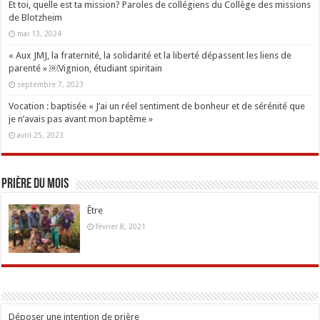
Et toi, quelle est ta mission? Paroles de collégiens du Collège des missions
de Blotzheim
mai 13, 2024
« Aux JMJ, la fraternité, la solidarité et la liberté dépassent les liens de
parenté » ￼Vignion, étudiant spiritain
septembre 7, 2023
Vocation : baptisée « J’ai un réel sentiment de bonheur et de sérénité que
je n’avais pas avant mon baptême »
avril 25, 2023
Prière du mois
Être
février 8, 2021
Déposer une intention de prière