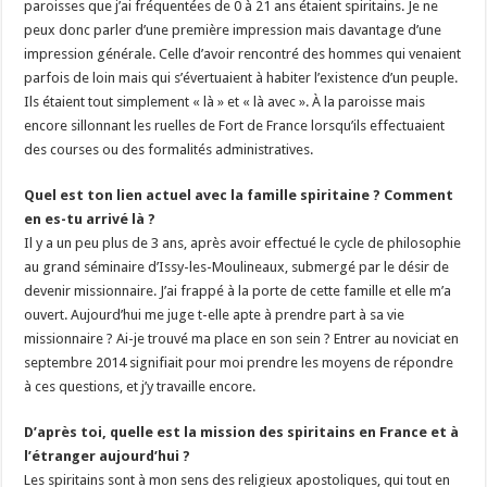
paroisses que j’ai fréquentées de 0 à 21 ans étaient spiritains. Je ne
peux donc parler d’une première impression mais davantage d’une
impression générale. Celle d’avoir rencontré des hommes qui venaient
parfois de loin mais qui s’évertuaient à habiter l’existence d’un peuple.
Ils étaient tout simplement « là » et « là avec ». À la paroisse mais
encore sillonnant les ruelles de Fort de France lorsqu’ils effectuaient
des courses ou des formalités administratives.
Quel est ton lien actuel avec la famille spiritaine ? Comment
en es-tu arrivé là ?
Il y a un peu plus de 3 ans, après avoir effectué le cycle de philosophie
au grand séminaire d’Issy-les-Moulineaux, submergé par le désir de
devenir missionnaire. J’ai frappé à la porte de cette famille et elle m’a
ouvert. Aujourd’hui me juge t-elle apte à prendre part à sa vie
missionnaire ? Ai-je trouvé ma place en son sein ? Entrer au noviciat en
septembre 2014 signifiait pour moi prendre les moyens de répondre
à ces questions, et j’y travaille encore.
D’après toi, quelle est la mission des spiritains en France et à
l’étranger aujourd’hui ?
Les spiritains sont à mon sens des religieux apostoliques, qui tout en