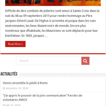
Difficile de dire combien de pèlerins sont venus à Sainte Croix dans la
nuit du 08 au 09 septembre 2015 pour rendre hommage au Père
Jacques-Désiré Laval. De l’église à sa tombe et jusque dans les rues
environnantes, les lieux étaient noirs de monde. Encore plus
nombreux que d’habitude, les Mauriciens se sont déplacés pour leur
bienfaiteur. En 1803, Jacques …
Read More »
Actualités
Vivons ensemble le jubilé à Rome
décembre 10, 2024
“J’ai appris le pouvoir de la joie communicative” Paroles de
volontaires AMOS
mai 13, 2024