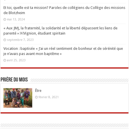
Et toi, quelle est ta mission? Paroles de collégiens du Collège des missions
de Blotzheim
mai 13, 2024
« Aux JMJ, la fraternité, la solidarité et la liberté dépassent les liens de
parenté » ￼Vignion, étudiant spiritain
septembre 7, 2023
Vocation : baptisée « J’ai un réel sentiment de bonheur et de sérénité que
je n’avais pas avant mon baptême »
avril 25, 2023
Prière du mois
Être
février 8, 2021