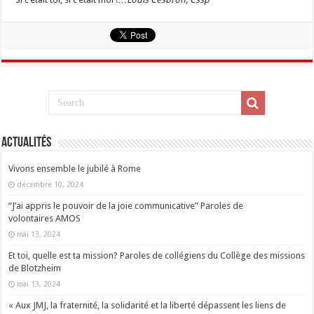
Actualités
Vivons ensemble le jubilé à Rome
décembre 10, 2024
“J’ai appris le pouvoir de la joie communicative” Paroles de
volontaires AMOS
mai 13, 2024
Et toi, quelle est ta mission? Paroles de collégiens du Collège des missions
de Blotzheim
mai 13, 2024
« Aux JMJ, la fraternité, la solidarité et la liberté dépassent les liens de