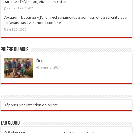
parenté » ￼Vignion, étudiant spiritain
septembre 7, 2023
Vocation : baptisée « J’ai un réel sentiment de bonheur et de sérénité que
je n’avais pas avant mon baptême »
avril 25, 2023
Prière du mois
Être
février 8, 2021
Déposer une intention de prière
Tag Cloud