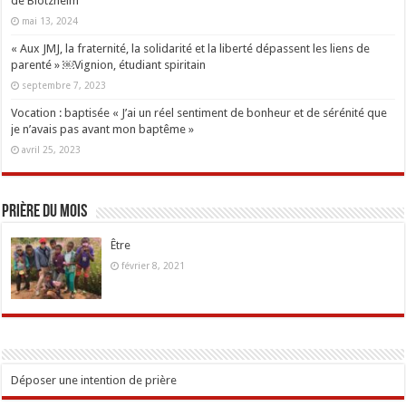
de Blotzheim
mai 13, 2024
« Aux JMJ, la fraternité, la solidarité et la liberté dépassent les liens de
parenté » ￼Vignion, étudiant spiritain
septembre 7, 2023
Vocation : baptisée « J’ai un réel sentiment de bonheur et de sérénité que
je n’avais pas avant mon baptême »
avril 25, 2023
Prière du mois
Être
février 8, 2021
Déposer une intention de prière