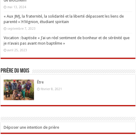
de Blotzheim
mai 13, 2024
« Aux JMJ, la fraternité, la solidarité et la liberté dépassent les liens de
parenté » ￼Vignion, étudiant spiritain
septembre 7, 2023
Vocation : baptisée « J’ai un réel sentiment de bonheur et de sérénité que
je n’avais pas avant mon baptême »
avril 25, 2023
Prière du mois
Être
février 8, 2021
Déposer une intention de prière