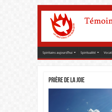
Spiritains aujourd’hui
Spiritualité
Vocat
Prière de la joie