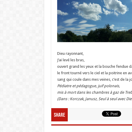
Dieu rayonnant,
J’ai levé les bras,
ouvert grand les yeux et la bouche fendue d
le front tourné vers le ciel et la poitrine en 
sang qui coule dans mes veines, c’est de la jo
Pédiatre et pédagogue, juif polonais,
mis à mort dans les chambres à gaz de Treb
(Dans : Korczak, Janusz, Seul à seul avec Dieu
Share