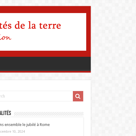
lités
ns ensemble le jubilé à Rome
cembre 10, 2024