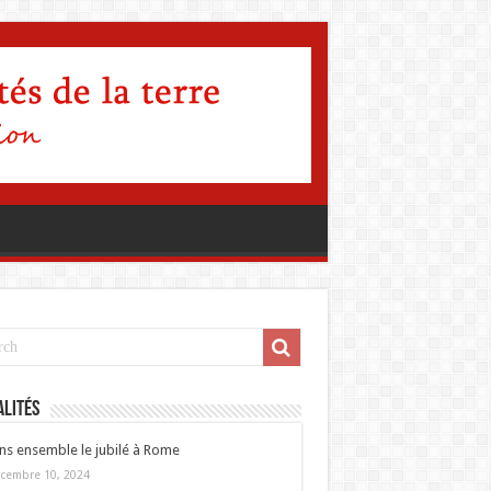
lités
ns ensemble le jubilé à Rome
cembre 10, 2024