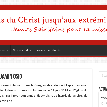
ions
Volontariat
Foyers d’étudiants
jamin Osio
gement définitif dans la Congrégation du Saint Esprit Benjamin
Actua
e l’Eglise et du monde le dimanche 29 juin 2014 en l’église de
t en Haïti pour son année diaconale. Que l’Esprit de service, de
Vivo
 mission !
dé