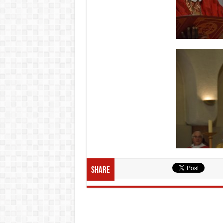
Share