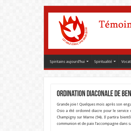
Spiritains aujourd’hui
Spiritualité
Vocat
Ordination diaconale de Ben
Grande joie ! Quelques mois après son enga
Osio a été ordonné diacre pour le service d
Champigny sur Marne (94). Il partira bientô
communion et de paix l’accompagne dans sa