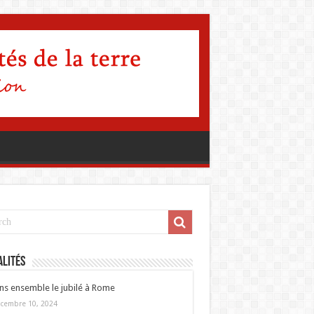
lités
ns ensemble le jubilé à Rome
cembre 10, 2024