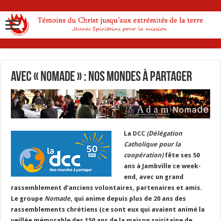
Avec « Nomade » : nos mondes à partager
La
DCC
(Délégation
Catholique pour la
coopération)
fête ses 50
ans à Jambville ce week-
end, avec un grand
rassemblement d’anciens volontaires, partenaires et amis.
Le groupe
Nomade
, qui anime depuis plus de 20 ans des
rassemblements chrétiens (ce sont eux qui avaient animé la
veillée mémorable des 150 ans de la maison spiritaine de