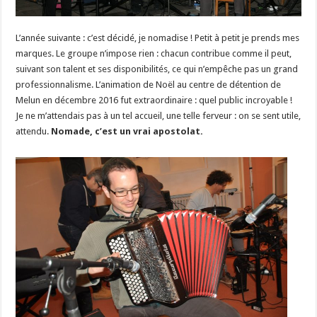
L’année suivante : c’est décidé, je nomadise ! Petit à petit je prends mes
marques. Le groupe n’impose rien : chacun contribue comme il peut,
suivant son talent et ses disponibilités, ce qui n’empêche pas un grand
professionnalisme. L’animation de Noël au centre de détention de
Melun en décembre 2016 fut extraordinaire : quel public incroyable !
Je ne m’attendais pas à un tel accueil, une telle ferveur : on se sent utile,
attendu.
Nomade, c’est un vrai apostolat.