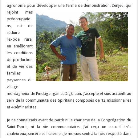
agronome pour développer une ferme de démonstration.
L’enjeu, qui
rejoint mes
préoccupatio
ns, est de
réduire
l’exode rural
en améliorant
les conditions
de production
et de vie des
familles
paysannes du
village
montagneux de Pindugangan et Digkilaan. J’accepte et suis accueilli au
sein de la communauté des Spiritains composés de 12 missionnaires
et 4 séminaristes.
Je ne connaissais avant de partir ni le charisme de la Congrégation du
Saint-Esprit, ni la vie communautaire. J’ai reçu un accueil très
chaleureux, sincère et fraternel. Je me suis senti à la fois respecté dans