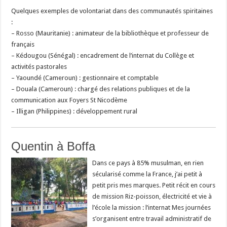
Quelques exemples de volontariat dans des communautés spiritaines
:
– Rosso (Mauritanie) : animateur de la bibliothèque et professeur de
français
– Kédougou (Sénégal) : encadrement de l’internat du Collège et
activités pastorales
– Yaoundé (Cameroun) : gestionnaire et comptable
– Douala (Cameroun) : chargé des relations publiques et de la
communication aux Foyers St Nicodème
– Illigan (Philippines) : développement rural
Quentin à Boffa
Dans ce pays à 85% musulman, en rien
sécularisé comme la France, j’ai petit à
petit pris mes marques. Petit récit en cours
de mission Riz-poisson, électricité et vie à
l’école la mission : l’internat Mes journées
s’organisent entre travail administratif de