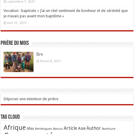
septembre 7, 2023
Vocation : baptisée « J’ai un réel sentiment de bonheur et de sérénité que
je n’avais pas avant mon baptême »
avril 25, 2023
Prière du mois
Être
février 8, 2021
Déposer une intention de prière
Tag Cloud
Afrique
Article
Author
Asie
Allex
Amériques
Amour
Aventure