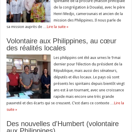
spiritaine de la procure (maison principale
de la congrégation à Douala), avec le père
Henri Medjo, camerounais et ancien de la
mission des Philippines. Il nous parle de
sa mission auprès de …
Lire la suite »
Volontaire aux Philippines, au cœur
des réalités locales
Les philippins ont été aux urnes le 9 mai
dernier pour l’élection du président de la
République, mais aussi des sénateurs,
députés et élus locaux. Le pays où sont
présents les spiritains depuis bientôt vingt
ans est à un tournant, avec une croissance
rapide mais encore une très grande
pauvreté et des écarts qui se creusent. C’est dans ce contexte …
Lire la
suite »
Des nouvelles d'Humbert (volontaire
aux Philippines)