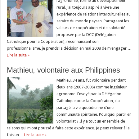
l’agronomie; formé au développement
rural, j’ai toujours aspiré à vivre une
expérience de relations interculturelles au
service du monde paysan. Partageant les
valeurs de coopération et de solidarité
proposée par la DCC (Délégation
Catholique pour la Coopération), reconnaissant son
professionnalisme, je prends la décision en mai 2008 de m’engager …
Lire la suite »
Mathieu, volontaire aux Philippines
Mathieu, 34 ans, fut volontaire pendant
deux ans (2007-2008) comme ingénieur
agronome. Envoyé par la Délégation
Catholique pour la Coopération, il a
partagé la vie quotidienne d’une
communauté spiritaine. Pourquoi partir en
volontariat ? Il y a tout un ensemble de
raisons qui m’ont poussé à faire cette expérience. Je peux relever à la
fois un …
Lire la suite »