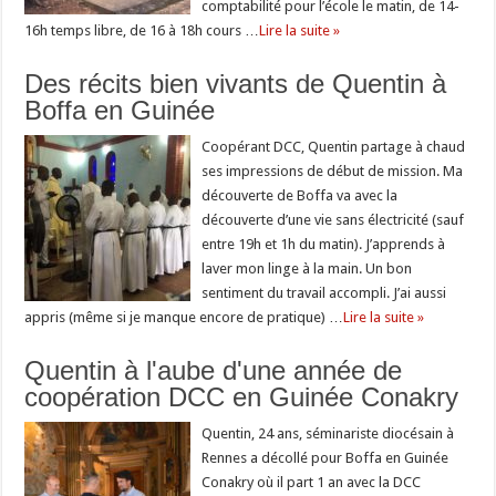
comptabilité pour l’école le matin, de 14-
16h temps libre, de 16 à 18h cours …
Lire la suite »
Des récits bien vivants de Quentin à
Boffa en Guinée
Coopérant DCC, Quentin partage à chaud
ses impressions de début de mission. Ma
découverte de Boffa va avec la
découverte d’une vie sans électricité (sauf
entre 19h et 1h du matin). J’apprends à
laver mon linge à la main. Un bon
sentiment du travail accompli. J’ai aussi
appris (même si je manque encore de pratique) …
Lire la suite »
Quentin à l'aube d'une année de
coopération DCC en Guinée Conakry
Quentin, 24 ans, séminariste diocésain à
Rennes a décollé pour Boffa en Guinée
Conakry où il part 1 an avec la DCC