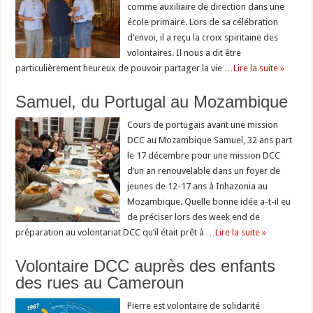
comme auxiliaire de direction dans une
école primaire. Lors de sa célébration
d’envoi, il a reçu la croix spiritaine des
volontaires. Il nous a dit être
particulièrement heureux de pouvoir partager la vie …
Lire la suite »
Samuel, du Portugal au Mozambique
Cours de portugais avant une mission
DCC au Mozambique Samuel, 32 ans part
le 17 décembre pour une mission DCC
d’un an renouvelable dans un foyer de
jeunes de 12-17 ans à Inhazonia au
Mozambique. Quelle bonne idée a-t-il eu
de préciser lors des week end de
préparation au volontariat DCC qu’il était prêt à …
Lire la suite »
Volontaire DCC auprès des enfants
des rues au Cameroun
Pierre est volontaire de solidarité