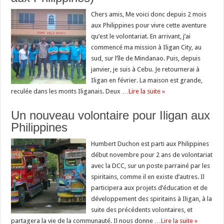
Chers amis, Me voici donc depuis 2 mois
aux Philippines pour vivre cette aventure
qu’est le volontariat. En arrivant, j’ai
commencé ma mission à Iligan City, au
sud, sur l’île de Mindanao. Puis, depuis
janvier, je suis à Cebu. Je retournerai à
Iligan en février. La maison est grande,
reculée dans les monts Iliganais. Deux …
Lire la suite »
Un nouveau volontaire pour Iligan aux
Philippines
Humbert Duchon est parti aux Philippines
début novembre pour 2 ans de volontariat
avec la DCC, sur un poste parrainé par les
spiritains, comme il en existe d’autres. Il
participera aux projets d’éducation et de
développement des spiritains à Iligan, à la
suite des précédents volontaires, et
partagera la vie de la communauté. Il nous donne …
Lire la suite »