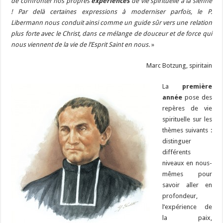
de confronter nos propres
expériences
de vie spirituelle à la sienne
! Par delà certaines expressions à moderniser parfois, le P.
Libermann nous conduit ainsi comme un guide sûr vers une relation
plus forte avec le Christ, dans ce mélange de douceur et de force qui
nous viennent de la vie de l’Esprit Saint en nous.
»
Marc Botzung, spiritain
La
première
année
pose des
repères de vie
spirituelle sur les
thèmes suivants :
distinguer
différents
niveaux en nous-
mêmes pour
savoir aller en
profondeur,
l’expérience de
la paix,