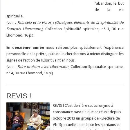
l’abandon, le but
de la vie
spirituelle.
(voir :
Fais cela et tu vivras ! (Quelques éléments de la spiritualité de
François Libermann)
, Collection Spiritualité spiritaine, n° 1, 30 rue
Lhomond, 16 p.)
En
deuxième année
nous relirons plus spécialement l’expérience
personnelle de la prière, puis nous chercherons à mieux distinguer les
signes de l’action de l’Esprit Saint en nous.
(voir :
Faire oraison avec Libermann
, Collection Spiritualité spiritaine,
n° 4, 30 rue Lhomond, 16 p.)
REVIS !
REVIS ! C’est derrière cet acronyme à
consonance pascale que se réunit depuis
octobre 2013 un groupe de RElecture de
VIe Spirituelle, animé par les spiritains et