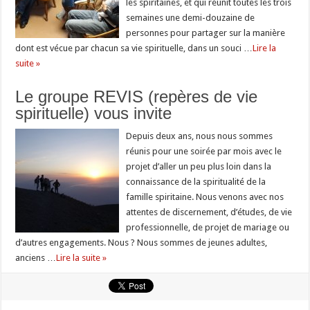
les spiritaines, et qui réunit toutes les trois
semaines une demi-douzaine de
personnes pour partager sur la manière
dont est vécue par chacun sa vie spirituelle, dans un souci …
Lire la
suite »
Le groupe REVIS (repères de vie
spirituelle) vous invite
Depuis deux ans, nous nous sommes
réunis pour une soirée par mois avec le
projet d’aller un peu plus loin dans la
connaissance de la spiritualité de la
famille spiritaine. Nous venons avec nos
attentes de discernement, d’études, de vie
professionnelle, de projet de mariage ou
d’autres engagements. Nous ? Nous sommes de jeunes adultes,
anciens …
Lire la suite »