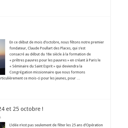
r
En ce début de mois d’octobre, nous fêtons notre premier
nes
fondateur, Claude Poullart des Places, qui s’est
consacré au début du 18e siècle à la formation de
« prêtres pauvres pour les pauvres » en créant à Paris le
« Séminaire du Saint Esprit » qui deviendra la
Congrégation missionnaire que nous formons
particulièrement ce mois-ci pour les jeunes, pour …
4 et 25 octobre !
sur
s
Rendez-
vous
L’idée n’est pas seulement de fêter les 25 ans d’Opération