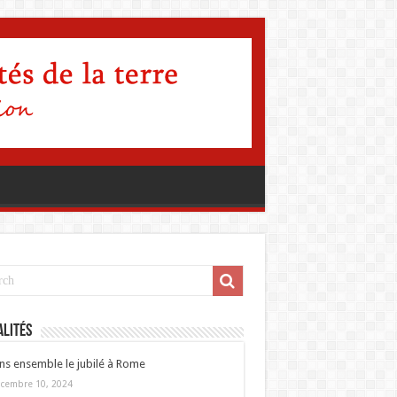
lités
ns ensemble le jubilé à Rome
cembre 10, 2024