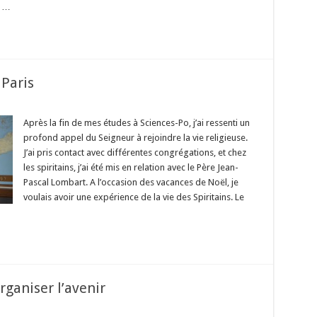
t …
 Paris
ouverte
Après la fin de mes études à Sciences-Po, j’ai ressenti un
itains
profond appel du Seigneur à rejoindre la vie religieuse.
s
J’ai pris contact avec différentes congrégations, et chez
les spiritains, j’ai été mis en relation avec le Père Jean-
Pascal Lombart. A l’occasion des vacances de Noël, je
voulais avoir une expérience de la vie des Spiritains. Le
rganiser l’avenir
ur