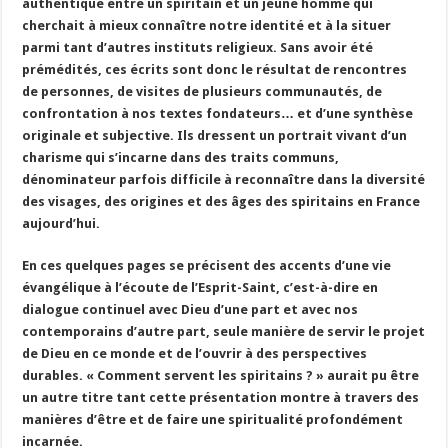
authentique entre un spiritain et un jeune homme qui
cherchait à mieux connaître notre identité et à la situer
parmi tant d’autres instituts religieux. Sans avoir été
prémédités, ces écrits sont donc le résultat de rencontres
de personnes, de visites de plusieurs communautés, de
confrontation à nos textes fondateurs… et d’une synthèse
originale et subjective. Ils dressent un portrait vivant d’un
charisme qui s’incarne dans des traits communs,
dénominateur parfois difficile à reconnaître dans la diversité
des visages, des origines et des âges des spiritains en France
aujourd’hui.
En ces quelques pages se précisent des accents d’une vie
évangélique à l’écoute de l’Esprit-Saint, c’est-à-dire en
dialogue continuel avec Dieu d’une part et avec nos
contemporains d’autre part, seule manière de servir le projet
de Dieu en ce monde et de l’ouvrir à des perspectives
durables. « Comment servent les spiritains ? » aurait pu être
un autre titre tant cette présentation montre à travers des
manières d’être et de faire une spiritualité profondément
incarnée.