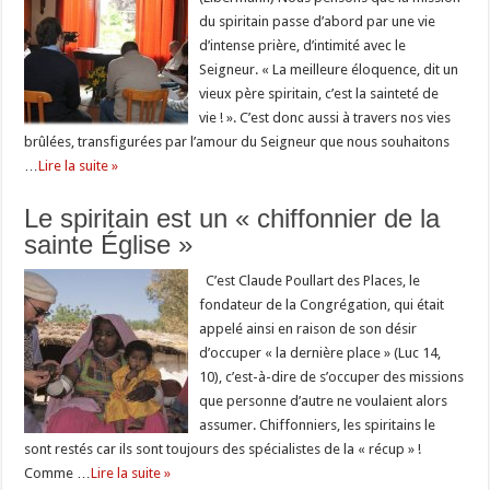
du spiritain passe d’abord par une vie
d’intense prière, d’intimité avec le
Seigneur. « La meilleure éloquence, dit un
vieux père spiritain, c’est la sainteté de
vie ! ». C’est donc aussi à travers nos vies
brûlées, transfigurées par l’amour du Seigneur que nous souhaitons
…
Lire la suite »
Le spiritain est un « chiffonnier de la
sainte Église »
C’est Claude Poullart des Places, le
fondateur de la Congrégation, qui était
appelé ainsi en raison de son désir
d’occuper « la dernière place » (Luc 14,
10), c’est-à-dire de s’occuper des missions
que personne d’autre ne voulaient alors
assumer. Chiffonniers, les spiritains le
sont restés car ils sont toujours des spécialistes de la « récup » !
Comme …
Lire la suite »