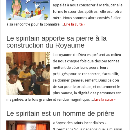
appelés à nous consacrer à Marie, car elle
forme le cœur des apôtres : elle est notre
mère. Nous sommes alors conviés à aller
à sa rencontre pour la connaitre …
Lire la suite »
Le spiritain apporte sa pierre à la
construction du Royaume
Le royaume de Dieu est présent au milieu
de nous chaque fois que des personnes
mettent de côté leurs peurs, leurs
préjugés pour se rencontrer, s’accueillir,
se donner généreusement. Dans ce don
de soi pour le prochain, et notamment le
plus pauvre, la dignité des personnes est
magnifiée, à la fois grandie et rendue magnifique. …
Lire la suite »
Le spiritain est un homme de prière
« Soyez des saints incendiaires »
(Libermann) Nous pensons que la mission