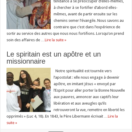
tendance à se préoccuper d’elles-mêmes,
à chercher à se fortifier d’abord elles-
mêmes, avant de partir ensuite sur les
chemins semer l’évangile. Nous savons au
contraire que c’est dans l’expérience de
sortir au service des autres que nous nous fortifions. Lorsqu’on prend
soin des affaires de …
Lire la suite »
Le spiritain est un apôtre et un
missionnaire
Notre spiritualité est tournée vers
l’apostolat : elle nous engage à devenir
apôtre, en imitant Jésus « envoyé par
l’Esprit pour aller porter la Bonne Nouvelle
aux pauvres, annoncer aux captifs leur
libération et aux aveugles qu’ils
retrouveront la vue, remettre en liberté les
opprimés » (Luc 4, 18). En 1843, le Père Libermann écrivait …
Lire la
suite »