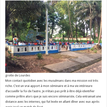
grotte de Lourdes
Mon contact quotidien avec les musulmans dans ma mission est très
riche. C’est un vrai apport à mon séminaire et à ma vie intérieure
d’accueillir la foi de l’autre. Je n’étais pas prêt à être déjà identifier
comme prêtre alors que je suis encore séminariste. Cela entrainait une
distance avec les internes, qui fut levée en allant dîner avec eux après
avoir joué un match de foot.