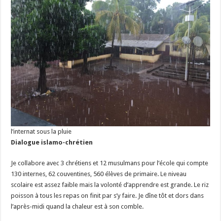
l’internat sous la pluie
Dialogue islamo-chrétien
Je collabore avec 3 chrétiens et 12 musulmans pour l’école qui compte
130 internes, 62 couventines, 560 élèves de primaire. Le niveau
scolaire est assez faible mais la volonté d’apprendre est grande. Le riz
poisson à tous les repas on finit par s’y faire. Je dîne tôt et dors dans
l’après-midi quand la chaleur est à son comble.