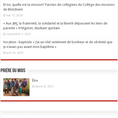
Et toi, quelle est ta mission? Paroles de collégiens du Collège des missions
de Blotzheim
mai 13, 2024
« Aux JMJ, la fraternité, la solidarité et la liberté dépassent les liens de
parenté » ￼Vignion, étudiant spiritain
septembre 7, 2023
Vocation : baptisée « J’ai un réel sentiment de bonheur et de sérénité que
je n’avais pas avant mon baptême »
avril 25, 2023
Prière du mois
Être
février 8, 2021