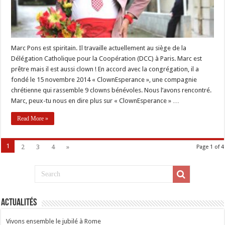
Marc Pons est spiritain. Il travaille actuellement au siège de la
Délégation Catholique pour la Coopération (DCC) à Paris. Marc est
prêtre mais il est aussi clown ! En accord avec la congrégation, il a
fondé le 15 novembre 2014 « ClownEsperance », une compagnie
chrétienne qui rassemble 9 clowns bénévoles. Nous l’avons rencontré.
Marc, peux-tu nous en dire plus sur « ClownEsperance » …
Read More »
1
2
3
4
»
Page 1 of 4
Actualités
Vivons ensemble le jubilé à Rome