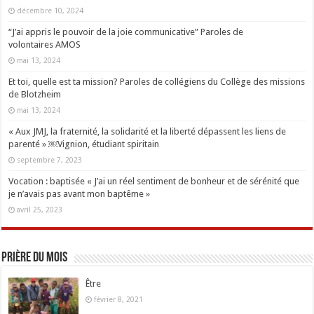
décembre 10, 2024
“J’ai appris le pouvoir de la joie communicative” Paroles de
volontaires AMOS
mai 13, 2024
Et toi, quelle est ta mission? Paroles de collégiens du Collège des missions
de Blotzheim
mai 13, 2024
« Aux JMJ, la fraternité, la solidarité et la liberté dépassent les liens de
parenté » ￼Vignion, étudiant spiritain
septembre 7, 2023
Vocation : baptisée « J’ai un réel sentiment de bonheur et de sérénité que
je n’avais pas avant mon baptême »
avril 25, 2023
Prière du mois
Être
février 8, 2021