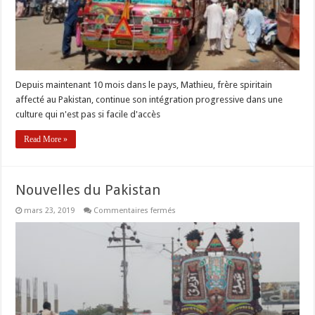
Depuis maintenant 10 mois dans le pays, Mathieu, frère spiritain
affecté au Pakistan, continue son intégration progressive dans une
culture qui n'est pas si facile d'accès
Read More »
Nouvelles du Pakistan
sur
mars 23, 2019
Commentaires fermés
Nouvelles
du
Pakistan