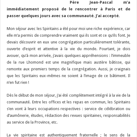
Père Jean-Pascal m’a
immédiatement proposé de le rencontrer à Paris et de
passer quelques jours avec sa communauté. J’ai accepté.
Mon séjour avec les Spiritains a été pour moi une riche expérience, car
elle m’a permis de comprendre vraiment qui ils sont et ce qu’ils font. Je
devais découvrir en eux une congrégation particulièrement tolérante,
ouverte d’esprit et attentive à la vie du monde. Pourtant, je dois
avouer, qu’à mon arrivée, j’avais quelques appréhensions : l’immeuble
de la rue Lhomond est une magnifique mais austère bâtisse, qui
remonte aux premiers temps de la congrégation. Aussi, je craignais
que les Spiritains eux-mêmes ne soient à l’image de ce bâtiment. Il
n’en fut rien !
Dès le début de mon séjour, j’ai été complètement intégré à la vie de la
communauté. Entre les offices et les repas en commun, les Spiritains
s’en vont à leurs occupations respectives : service de célébration ou
d’aumônerie, études, rédaction des revues spiritaines, responsabilités
au service de la Province, etc.
La vie spiritaine est authentiquement fraternelle ; le sens de la