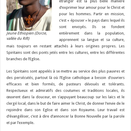
étranger est la plus belle manière
d’exprimer leur amour pour le Christ et
pour les hommes. Partir en mission,
c’est « épouser » le pays dans lequel ils
sont envoyés. Ils se fondent
Jeune Ethiopien (Dorze,
entièrement dans la population,
vallée du Rift)
apprennent sa langue et sa culture,
mais toujours en restant attachés à leurs origines propres. Les
Spiritains sont des ponts jetés entre les cultures, entre les différentes
branches de l’Eglise.
Les Spiritains sont appelés à se mettre au service des plus pauvres et
des persécutés, partout là où l’Eglise catholique a besoin d’ouvriers
efficaces et bien formés, de pasteurs dévoués et tolérants.
Respectueux et admiratifs des coutumes et traditions locales, ils
œuvrent dans la douceur, en s’appuyant beaucoup sur les laïcs et le
clergé local, dans le but de faire aimer le Christ, de donner l’envie de le
rejoindre dans son Eglise et dans son Royaume. Leur travail est
d’évangéliser, c’est à dire d’annoncer la Bonne Nouvelle par la parole
et par l’exemple.