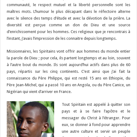
communauté, le respect mutuel et la liberté personnelle sont les
maîtres mots. L’humour le plus décapant dans le réfectoire alterne
avec le silence des temps d’étude et avec la dévotion de la prière. La
diversité est perçue comme un don de Dieu et une source
d’enrichissement pour les hommes. Ces religieux que je rencontrais à
l’instant, j’avais l’impression de les connaitre depuis longtemps.
Missionnaires, les Spiritains vont offrir aux hommes du monde entier
la parole de Dieu ; pour cela, ils partent longtemps et au loin, souvent
à l’autre bout du monde. Ils sont aujourd’hui actifs dans plus de 60
pays, répartis sur les cinq continents. C’est ainsi que j’ai fait la
connaissance du Père Philippe, qui est resté 15 ans en Ethiopie, du
Père Jean-Michel, qui a passé 10 ans en Angola, ou du Père Canice, un
Nigérian qui vient d’arriver en France.
Tout Spiritain est appelé à quitter son
pays et à se faire l’apôtre et le
messager du Christ à l’étranger. Pour
eux, se donner à fond pour apprendre
une autre culture et servir un peuple