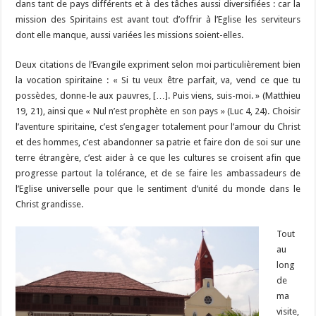
dans tant de pays différents et à des tâches aussi diversifiées : car la
mission des Spiritains est avant tout d’offrir à l’Eglise les serviteurs
dont elle manque, aussi variées les missions soient-elles.
Deux citations de l’Evangile expriment selon moi particulièrement bien
la vocation spiritaine : « Si tu veux être parfait, va, vend ce que tu
possèdes, donne-le aux pauvres, […]. Puis viens, suis-moi. » (Matthieu
19, 21), ainsi que « Nul n’est prophète en son pays » (Luc 4, 24). Choisir
l’aventure spiritaine, c’est s’engager totalement pour l’amour du Christ
et des hommes, c’est abandonner sa patrie et faire don de soi sur une
terre étrangère, c’est aider à ce que les cultures se croisent afin que
progresse partout la tolérance, et de se faire les ambassadeurs de
l’Eglise universelle pour que le sentiment d’unité du monde dans le
Christ grandisse.
Tout
au
long
de
ma
visite,