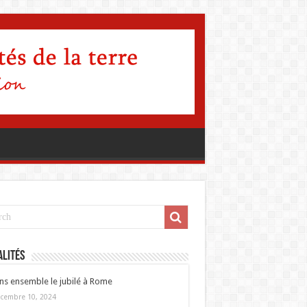
lités
ns ensemble le jubilé à Rome
cembre 10, 2024