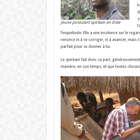
P
d
S
Jeune postulant spiritain en Inde
l
l’inquiétude. Elle a une incidence sur le regar
renonce ni à se corriger, ni à avancer, mais s’
parfait pour se donner à lui.
Le spiritain fait donc sa part, généreusement
manière, en son temps, et que toutes choses p