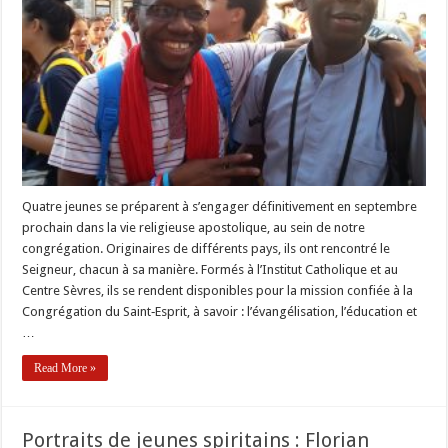
spiritains
:
Wilfred
Quatre jeunes se préparent à s’engager définitivement en septembre
prochain dans la vie religieuse apostolique, au sein de notre
congrégation. Originaires de différents pays, ils ont rencontré le
Seigneur, chacun à sa manière. Formés à l’Institut Catholique et au
Centre Sèvres, ils se rendent disponibles pour la mission confiée à la
Congrégation du Saint‐Esprit, à savoir : l’évangélisation, l’éducation et
…
Read More »
Portraits de jeunes spiritains : Florian