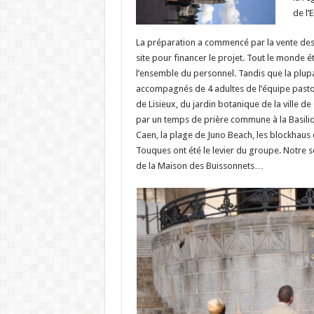
de l’
La préparation a commencé par la vente des
site pour financer le projet. Tout le monde éta
l’ensemble du personnel. Tandis que la plupa
accompagnés de 4 adultes de l’équipe pasto
de Lisieux, du jardin botanique de la vill
par un temps de prière commune à la Basilique 
Caen, la plage de Juno Beach, les blockhaus
Touques ont été le levier du groupe. Notre sé
de la Maison des Buissonnets…