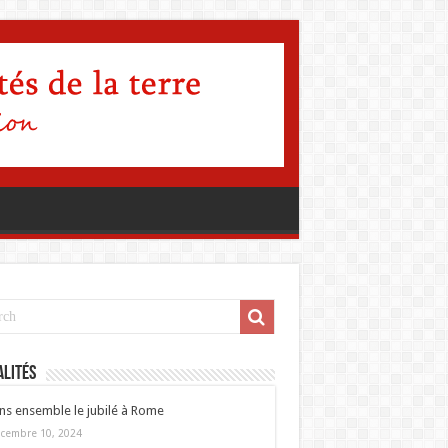
lités
ns ensemble le jubilé à Rome
cembre 10, 2024