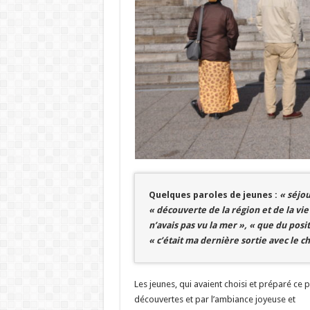
Quelques paroles de jeunes :
« séjou
« découverte de la région et de la vie
n’avais pas vu la mer », « que du positi
« c’était ma dernière sortie avec le 
Les jeunes, qui avaient choisi et préparé ce
découvertes et par l’ambiance joyeuse et