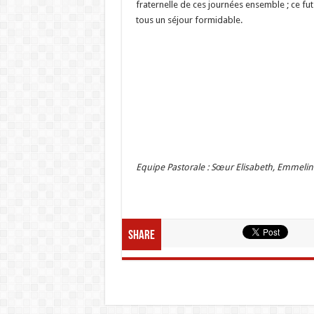
fraternelle de ces journées ensemble ; ce fu
tous un séjour formidable.
Equipe Pastorale : Sœur Elisabeth, Emmeli
Share