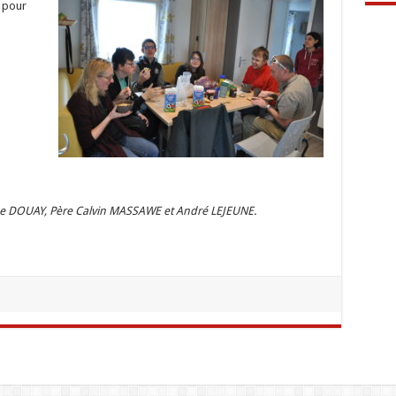
t pour
ne DOUAY, Père Calvin MASSAWE et André LEJEUNE.