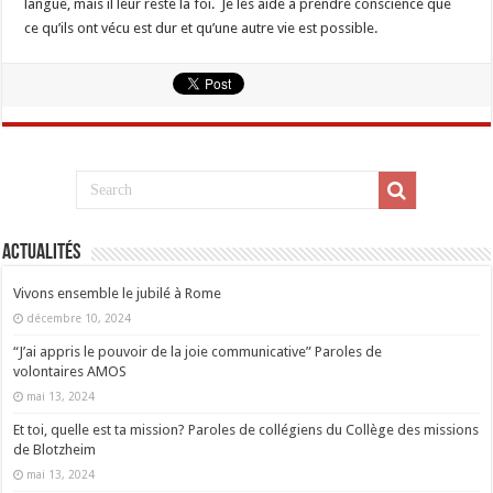
langue, mais il leur reste la foi. Je les aide à prendre conscience que
ce qu’ils ont vécu est dur et qu’une autre vie est possible.
Actualités
Vivons ensemble le jubilé à Rome
décembre 10, 2024
“J’ai appris le pouvoir de la joie communicative” Paroles de
volontaires AMOS
mai 13, 2024
Et toi, quelle est ta mission? Paroles de collégiens du Collège des missions
de Blotzheim
mai 13, 2024