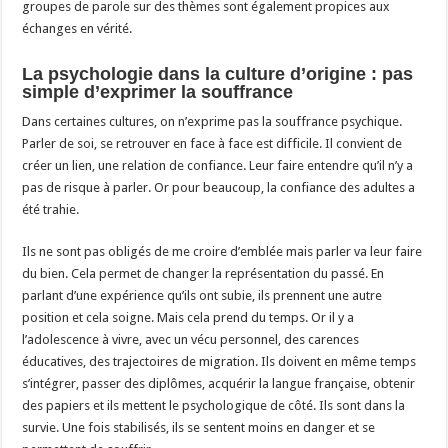
groupes de parole sur des thèmes sont également propices aux
échanges en vérité.
La psychologie dans la culture d’origine : pas
simple d’exprimer la souffrance
Dans certaines cultures, on n’exprime pas la souffrance psychique.
Parler de soi, se retrouver en face à face est difficile. Il convient de
créer un lien, une relation de confiance. Leur faire entendre qu’il n’y a
pas de risque à parler. Or pour beaucoup, la confiance des adultes a
été trahie.
Ils ne sont pas obligés de me croire d’emblée mais parler va leur faire
du bien. Cela permet de changer la représentation du passé. En
parlant d’une expérience qu’ils ont subie, ils prennent une autre
position et cela soigne. Mais cela prend du temps. Or il y a
l’adolescence à vivre, avec un vécu personnel, des carences
éducatives, des trajectoires de migration. Ils doivent en même temps
s’intégrer, passer des diplômes, acquérir la langue française, obtenir
des papiers et ils mettent le psychologique de côté. Ils sont dans la
survie. Une fois stabilisés, ils se sentent moins en danger et se