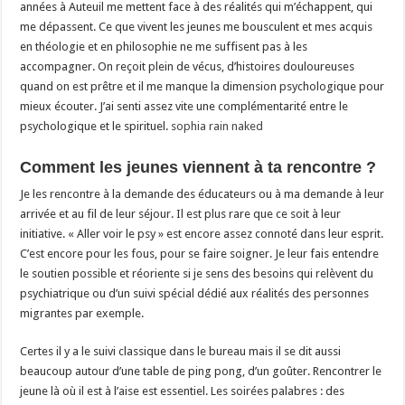
années à Auteuil me mettent face à des réalités qui m’échappent, qui
me dépassent. Ce que vivent les jeunes me bousculent et mes acquis
en théologie et en philosophie ne me suffisent pas à les
accompagner. On reçoit plein de vécus, d’histoires douloureuses
quand on est prêtre et il me manque la dimension psychologique pour
mieux écouter. J’ai senti assez vite une complémentarité entre le
psychologique et le spirituel.
sophia rain naked
Comment les jeunes viennent à ta rencontre ?
Je les rencontre à la demande des éducateurs ou à ma demande à leur
arrivée et au fil de leur séjour. Il est plus rare que ce soit à leur
initiative. « Aller voir le psy » est encore assez connoté dans leur esprit.
C’est encore pour les fous, pour se faire soigner. Je leur fais entendre
le soutien possible et réoriente si je sens des besoins qui relèvent du
psychiatrique ou d’un suivi spécial dédié aux réalités des personnes
migrantes par exemple.
Certes il y a le suivi classique dans le bureau mais il se dit aussi
beaucoup autour d’une table de ping pong, d’un goûter. Rencontrer le
jeune là où il est à l’aise est essentiel. Les soirées palabres : des