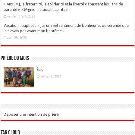
« Aux JMJ, la fraternité, la solidarité et la liberté dépassent les liens de
parenté » ￼Vignion, étudiant spiritain
septembre 7, 2023
Vocation : baptisée « J’ai un réel sentiment de bonheur et de sérénité que
je n’avais pas avant mon baptême »
avril 25, 2023
Prière du mois
Être
février 8, 2021
Déposer une intention de prière
Tag Cloud