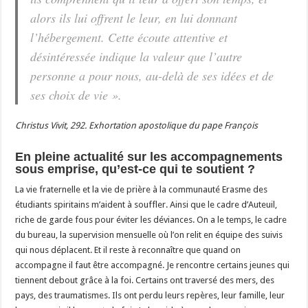
alors ils lui offrent le leur, en lui donnant
l’hébergement. Cette écoute attentive et
désintéressée indique la valeur que l’autre
personne a pour nous, au-delà de ses idées et de
ses choix de vie ».
Christus Vivit, 292. Exhortation apostolique du pape François
En pleine actualité sur les accompagnements
sous emprise, qu’est-ce qui te soutient ?
La vie fraternelle et la vie de prière à la communauté Erasme des
étudiants spiritains m’aident à souffler. Ainsi que le cadre d’Auteuil,
riche de garde fous pour éviter les déviances. On a le temps, le cadre
du bureau, la supervision mensuelle où l’on relit en équipe des suivis
qui nous déplacent. Et il reste à reconnaître que quand on
accompagne il faut être accompagné. Je rencontre certains jeunes qui
tiennent debout grâce à la foi. Certains ont traversé des mers, des
pays, des traumatismes. Ils ont perdu leurs repères, leur famille, leur