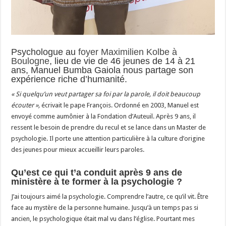
Psychologue au
foyer Maximilien Kolbe à
Boulogne
, lieu de vie de 46 jeunes de 14 à 21
ans, Manuel Bumba Gaiola nous partage son
expérience riche d’humanité.
« Si quelqu’un veut partager sa foi par la parole, il doit beaucoup
écouter »,
écrivait le pape François. Ordonné en 2003, Manuel est
envoyé comme aumônier à la Fondation d’Auteuil. Après 9 ans, il
ressent le besoin de prendre du recul et se lance dans un Master de
psychologie. Il porte une attention particulière à la culture d’origine
des jeunes pour mieux accueillir leurs paroles.
Qu’est ce qui t’a conduit après 9 ans de
ministère à te former à la psychologie ?
J’ai toujours aimé la psychologie. Comprendre l’autre, ce qu’il vit. Être
face au mystère de la personne humaine. Jusqu’à un temps pas si
ancien, le psychologique était mal vu dans l’église. Pourtant mes