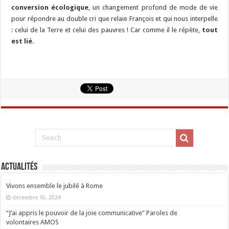
conversion écologique
, un changement profond de mode de vie
pour répondre au double cri que relaie François et qui nous interpelle
: celui de la Terre et celui des pauvres ! Car comme il le répète,
tout
est lié
.
Actualités
Vivons ensemble le jubilé à Rome
décembre 10, 2024
“J’ai appris le pouvoir de la joie communicative” Paroles de
volontaires AMOS