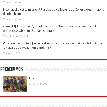
mai 13, 2024
Et toi, quelle est ta mission? Paroles de collégiens du Collège des missions
de Blotzheim
mai 13, 2024
« Aux JMJ, la fraternité, la solidarité et la liberté dépassent les liens de
parenté » ￼Vignion, étudiant spiritain
septembre 7, 2023
Vocation : baptisée « J’ai un réel sentiment de bonheur et de sérénité que
je n’avais pas avant mon baptême »
avril 25, 2023
Prière du mois
Être
février 8, 2021