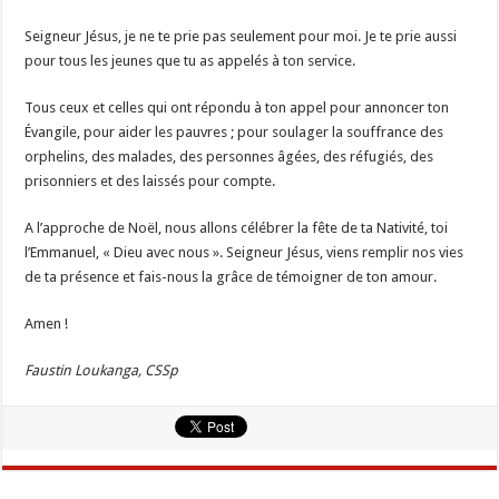
Seigneur Jésus, je ne te prie pas seulement pour moi. Je te prie aussi
pour tous les jeunes que tu as appelés à ton service.
Tous ceux et celles qui ont répondu à ton appel pour annoncer ton
Évangile, pour aider les pauvres ; pour soulager la souffrance des
orphelins, des malades, des personnes âgées, des réfugiés, des
prisonniers et des laissés pour compte.
A l’approche de Noël, nous allons célébrer la fête de ta Nativité, toi
l’Emmanuel, « Dieu avec nous ». Seigneur Jésus, viens remplir nos vies
de ta présence et fais-nous la grâce de témoigner de ton amour.
Amen !
Faustin Loukanga, CSSp