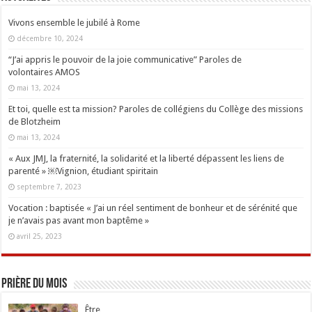
Vivons ensemble le jubilé à Rome
décembre 10, 2024
“J’ai appris le pouvoir de la joie communicative” Paroles de
volontaires AMOS
mai 13, 2024
Et toi, quelle est ta mission? Paroles de collégiens du Collège des missions
de Blotzheim
mai 13, 2024
« Aux JMJ, la fraternité, la solidarité et la liberté dépassent les liens de
parenté » ￼Vignion, étudiant spiritain
septembre 7, 2023
Vocation : baptisée « J’ai un réel sentiment de bonheur et de sérénité que
je n’avais pas avant mon baptême »
avril 25, 2023
Prière du mois
Être