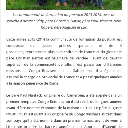
La communauté de formation du postulat 2013-2014, avec de
gauche à droite : Eddy, père Christian, Davor, père Paul, Vincent, père
Robert, père Auguste et Luc.
Cette année 2013-2014 la communauté de formation du postulat est
composée de quatre prêtres spiritains et de 4
postulants, représentant plusieurs endroits de France et du globe : le
père Christian Berton est originaire de Vendée ; avant de devenir
supérieur de la communauté de Lille, il est passé par différentes
missions au Congo Brazzaville et au Gabon, mais il a également
assumé la charge de provincial de France et a passé quelques années
à la maison généralice de Rome.
Le père Paul Nanfack, originaire du Cameroun, a été appelé dans un
premier temps au Congo Kinshasa où il est resté de longues années
avant d’être nommé économe de la maison de Lille. Le père Auguste
Phuati Phuati est quant à lui originaire du Congo Kinshasa et c’est dans
son pays qu’il a été nommé dans un premier temps, avant de venir à
Lille pour prendre la charge d’aumônier aux Apprentis d’Auteuil du