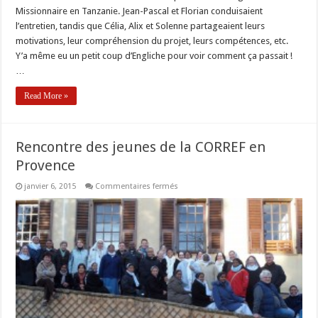
formation
Missionnaire en Tanzanie. Jean-Pascal et Florian conduisaient
de
l’entretien, tandis que Célia, Alix et Solenne partageaient leurs
l’équipe
Tanzanie
motivations, leur compréhension du projet, leurs compétences, etc.
Y’a même eu un petit coup d’Engliche pour voir comment ça passait !
…
Read More »
Rencontre des jeunes de la CORREF en
Provence
sur
janvier 6, 2015
Commentaires fermés
Rencontre
des
jeunes
de
la
CORREF
en
Provence