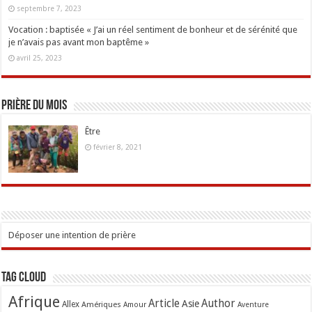
septembre 7, 2023
Vocation : baptisée « J’ai un réel sentiment de bonheur et de sérénité que
je n’avais pas avant mon baptême »
avril 25, 2023
Prière du mois
Être
février 8, 2021
Déposer une intention de prière
Tag Cloud
Afrique
Article
Author
Asie
Allex
Amériques
Amour
Aventure