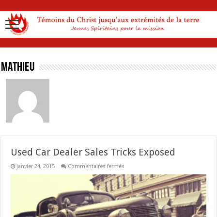
Mathieu
Used Car Dealer Sales Tricks Exposed
sur
janvier 24, 2015
Commentaires fermés
Used
Car
Dealer
Sales
Tricks
Exposed