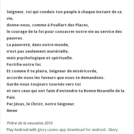
Seigneur, toi qui conduis ton peuple à chaque instant de sa
vie,
donne-nous, comme à Poullart des Places,
le courage de la foi pour consacrer notre vie au service des
pauvres.
La pauvreté, dans notre monde,
n’est pas seulement matérielle,
mais psychologique et spirituelle.
Fortifie notre foi.
Et comme il te plaira, Seigneur de miséricorde,
accorde-nous les faveurs que nous te demandons.
Garde-nous toujours tournés vers toi
et vers ceux qui ont faim d’entendre ta Bonne Nouvelle de la
Paix.
Par Jésus, le Christ, notre Seigneur.
Amen
Prière de la neuvaine 2016
Play Android with
glory casino app download for android
. Glory