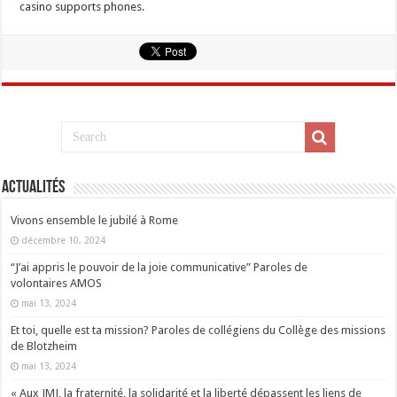
casino supports phones.
Actualités
Vivons ensemble le jubilé à Rome
décembre 10, 2024
“J’ai appris le pouvoir de la joie communicative” Paroles de
volontaires AMOS
mai 13, 2024
Et toi, quelle est ta mission? Paroles de collégiens du Collège des missions
de Blotzheim
mai 13, 2024
« Aux JMJ, la fraternité, la solidarité et la liberté dépassent les liens de