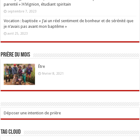
parenté » ￼Vignion, étudiant spiritain
septembre 7, 2023
Vocation : baptisée « J’ai un réel sentiment de bonheur et de sérénité que
je n’avais pas avant mon baptême »
avril 25, 2023
Prière du mois
Être
février 8, 2021
Déposer une intention de prière
Tag Cloud