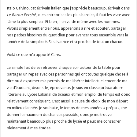
Italo Calvino, cet écrivain italien que j’apprécie beaucoup, écrivait dans
Le Baron Perché
, « les entreprises les plus hardies, il faut les vivre avec
l’âme la plus simple ». Et bien, il en va de même avec les hommes.
Vivons simplement entre nous, apprenons à rire et écouter, partager
nos petites histoires du quotidien pour avancer tous ensemble vers la
lumière de la simplicité. Si salvatrice et si proche de tout un chacun.
Voilà ce que m’a apporté Caris.
Le simple fait de se retrouver chaque soir autour de la table pour
partager un repas avec ces personnes qui ont toutes quelque chose à
dire ou à exprimer m’a permis de me libérer intellectuellement de ma
vie d’étudiant, disons-le, éprouvante. Je suis en classe préparatoire
littéraire au Lycée Lakanal de Sceaux et mon emploi du temps est donc
relativement conséquent. C’est aussi la cause du choix de mon départ
en milieu d’année. Je souhaite, le temps de mes années « prépa », me
donner le maximum de chances possible, donc je me trouve
maintenant beaucoup plus proche du lycée et peux me consacrer
pleinement à mes études.