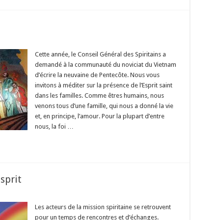
ine
Cette année, le Conseil Général des Spiritains a
ôte
demandé à la communauté du noviciat du Vietnam
d’écrire la neuvaine de Pentecôte. Nous vous
invitons à méditer sur la présence de l’Esprit saint
dans les familles. Comme êtres humains, nous
venons tous d’une famille, qui nous a donné la vie
et, en principe, l’amour. Pour la plupart d’entre
nous, la foi …
sprit
ins
riers
Les acteurs de la mission spiritaine se retrouvent
pour un temps de rencontres et d’échanges.
t