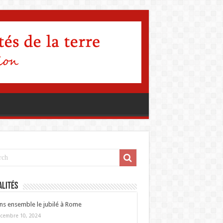
lités
ns ensemble le jubilé à Rome
cembre 10, 2024