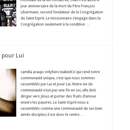
jour anniversaire de la mort du Père François
Libermann, second fondateur de la Congrégation
du Saint Esprit. Le missionnaire s’engage dans la
Congrégation seulement à la condition …
 pour Lui
r
camilla araujo onlyfans leakedCe qui rend notre
communauté unique, c’est que nous sommes
e
mmunauté
rassemblés par Lui et pour Lui. Notre vie de
r
communauté n’est pas une fin en soi, elle doit
diriger vers Jésus et porter des fruits d’amour
envers les pauvres. Le Saint-Esprit nous a
rassemblés comme une communauté de ses bien
aimés disciples; il est donc le centre …